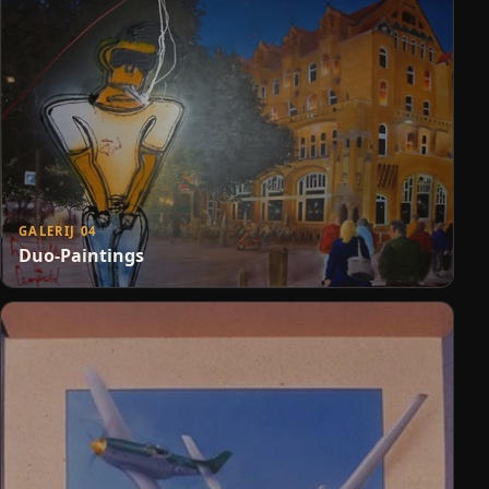
GALERIJ 04
Duo-Paintings