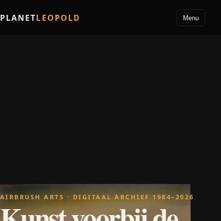
PLANET
LEOPOLD
Menu
AIRBRUSH ARTS · DIGITAAL ARCHIEF 1984–2026
Kunst voorbij de