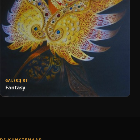
GALERIJ 01
Fantasy
DE KUNSTENAAR