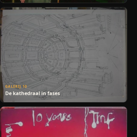
GALERIJ 10
De kathedraal in fases