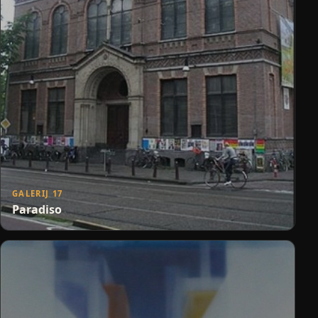
GALERIJ 17
Paradiso