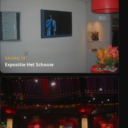
GALERIJ 13
Expositie Het Schouw