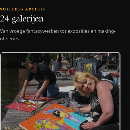
VOLLEDIG ARCHIEF
24 galerijen
Van vroege fantasywerken tot exposities en making-
of-series.
GALERIJ 24