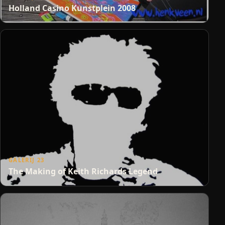
Holland Casino Kunstplein 2008
GALERIJ 23
The Making of Keith Richards Legend