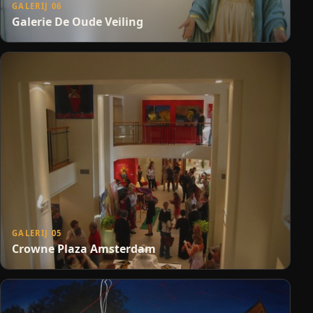
GALERIJ 06
Galerie De Oude Veiling
GALERIJ 05
Crowne Plaza Amsterdam