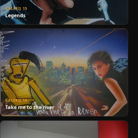
GALERIJ 15
Legends
GALERIJ 14
Take me to the river