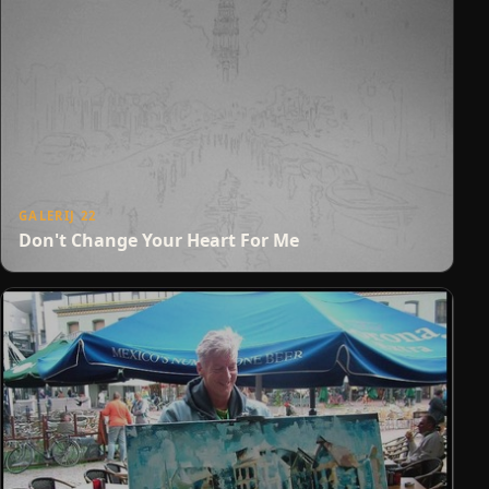
GALERIJ 22
Don't Change Your Heart For Me