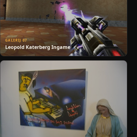
GALERIJ 07
Leopold Katerberg Ingame