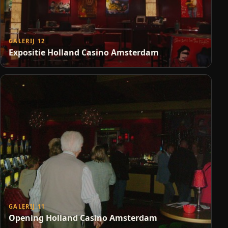
GALERIJ 12
Expositie Holland Casino Amsterdam
GALERIJ 11
Opening Holland Casino Amsterdam