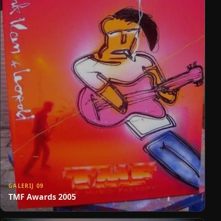
GALERIJ 09
TMF Awards 2005