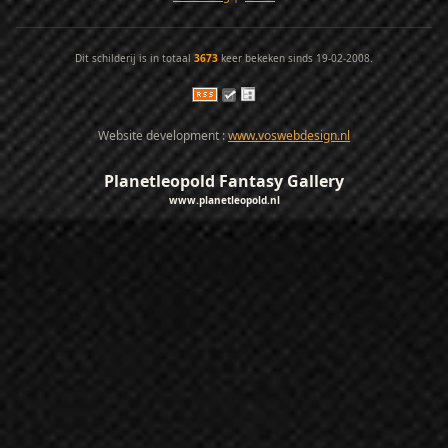
Dit schilderij is in totaal
3673
keer bekeken sinds 19-02-2008.
Website development :
www.voswebdesign.nl
Planetleopold Fantasy Gallery
www.planetleopold.nl