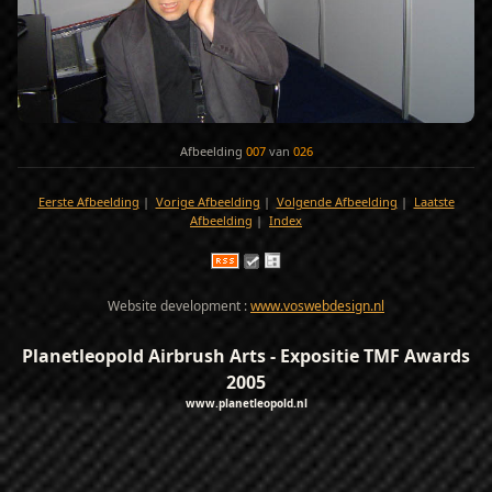
Afbeelding
007
van
026
Eerste Afbeelding
|
Vorige Afbeelding
|
Volgende Afbeelding
|
Laatste
Afbeelding
|
Index
Website development :
www.voswebdesign.nl
Planetleopold Airbrush Arts - Expositie TMF Awards
2005
www.planetleopold.nl