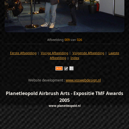
Afbeelding
009
van
026
Eerste Afbeelding
|
Vorige Afbeelding
|
Volgende Afbeelding
|
Laatste
Afbeelding
|
Index
Website development :
www.voswebdesign.nl
Planetleopold Airbrush Arts - Expositie TMF Awards
2005
www.planetleopold.nl