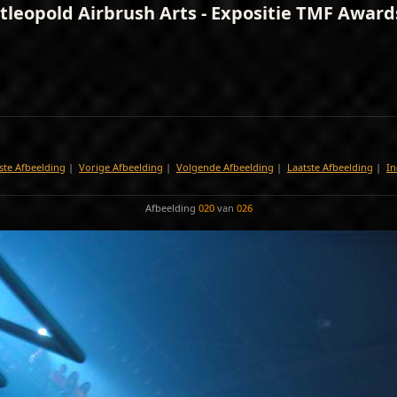
tleopold Airbrush Arts - Expositie TMF Award
ste Afbeelding
|
Vorige Afbeelding
|
Volgende Afbeelding
|
Laatste Afbeelding
|
In
Afbeelding
020
van
026