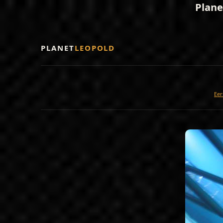
Plane
PLANET
LEOPOLD
Eer