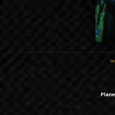
Eer
Plane