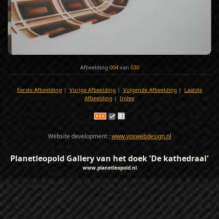
Afbeelding
004
van
030
Eerste Afbeelding
|
Vorige Afbeelding
|
Volgende Afbeelding
|
Laatste
Afbeelding
|
Index
Website development :
www.voswebdesign.nl
Planetleopold Gallery van het doek 'De kathedraal'
www.planetleopold.nl