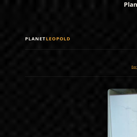
Plan
PLANET
LEOPOLD
Eer