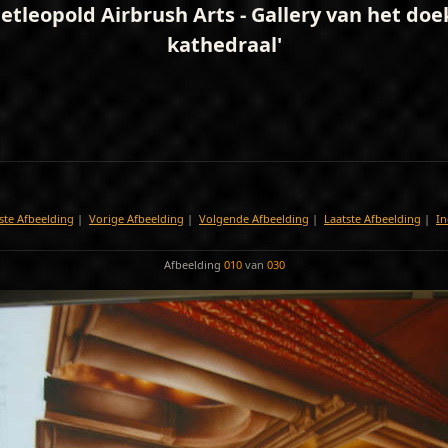
etleopold Airbrush Arts - Gallery van het doe
kathedraal'
ste Afbeelding
|
Vorige Afbeelding
|
Volgende Afbeelding
|
Laatste Afbeelding
|
In
Afbeelding
010
van
030