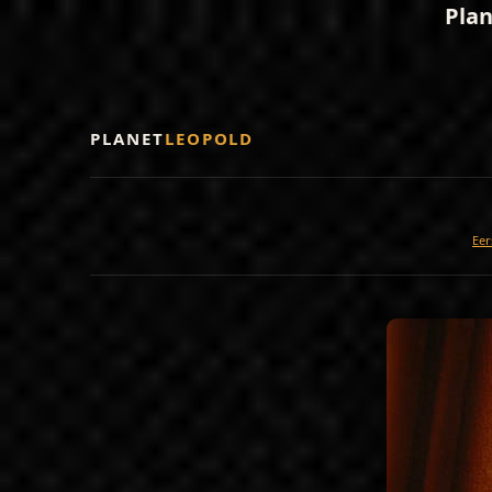
Plan
PLANET
LEOPOLD
Eer