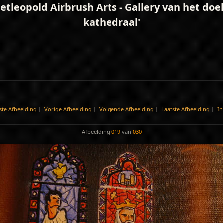
etleopold Airbrush Arts - Gallery van het doe
kathedraal'
ste Afbeelding
|
Vorige Afbeelding
|
Volgende Afbeelding
|
Laatste Afbeelding
|
In
Afbeelding
019
van
030