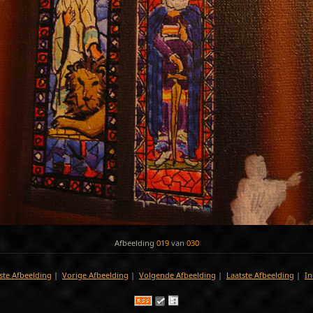
Afbeelding
019
van
030
ste Afbeelding
|
Vorige Afbeelding
|
Volgende Afbeelding
|
Laatste Afbeelding
|
In