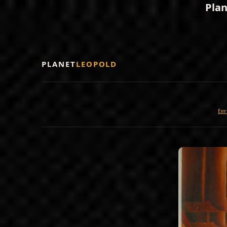
Plan
PLANET
LEOPOLD
Eer