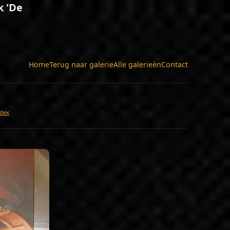
k 'De
Home
Terug naar galerie
Alle galerieën
Contact
dex