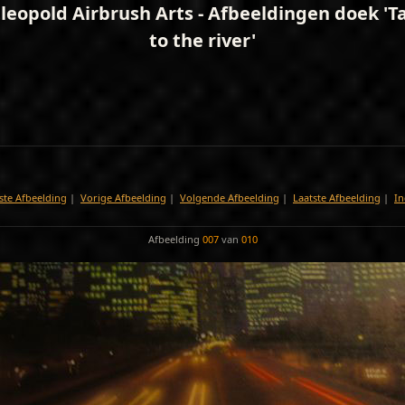
leopold Airbrush Arts - Afbeeldingen doek '
to the river'
ste Afbeelding
|
Vorige Afbeelding
|
Volgende Afbeelding
|
Laatste Afbeelding
|
In
Afbeelding
007
van
010