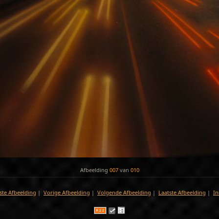
Afbeelding
007
van
010
ste Afbeelding
|
Vorige Afbeelding
|
Volgende Afbeelding
|
Laatste Afbeelding
|
In