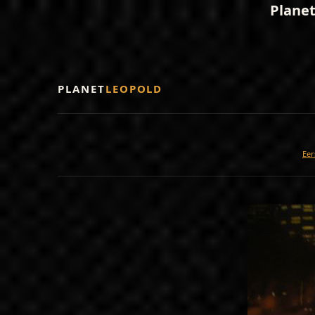
Planet
PLANET
LEOPOLD
Eer