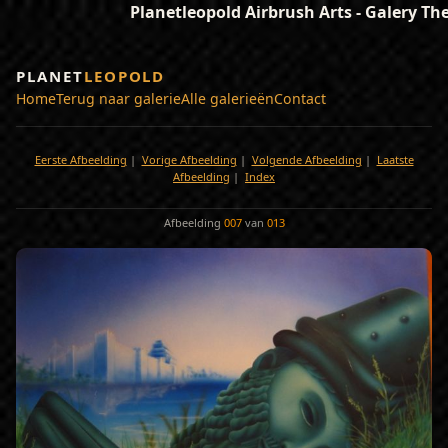
Planetleopold Airbrush Arts - Galery Th
PLANET
LEOPOLD
Home
Terug naar galerie
Alle galerieën
Contact
Eerste Afbeelding
|
Vorige Afbeelding
|
Volgende Afbeelding
|
Laatste
Afbeelding
|
Index
Afbeelding
007
van
013