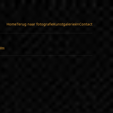
Home
Terug naar fotografie
Kunstgalerieën
Contact
dex