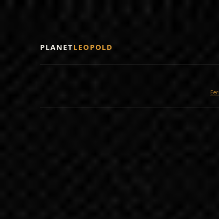
PLANET
LEOPOLD
Eer